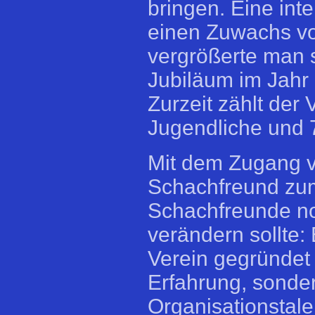
bringen. Eine int
einen Zuwachs vo
vergrößerte man s
Jubiläum im Jahr 
Zurzeit zählt der 
Jugendliche und 7
Mit dem Zugang 
Schachfreund zum
Schachfreunde no
verändern sollte: 
Verein gegründet 
Erfahrung, sonde
Organisationstale