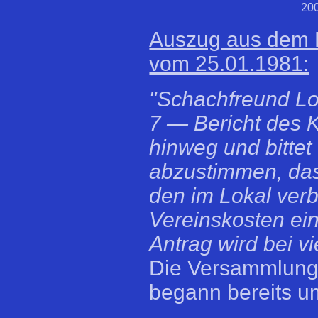
200
Auszug aus dem P
vom 25.01.1981:
"Schachfreund Lo
7 — Bericht des 
hinweg und bitte
abzustimmen, da
den im Lokal verb
Vereinskosten ei
Antrag wird bei 
Die Versammlung 
begann bereits u