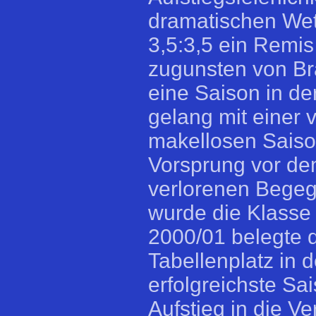
dramatischen Wet
3,5:3,5 ein Remis 
zugunsten von Bra
eine Saison in de
gelang mit einer 
makellosen Saiso
Vorsprung vor dem
verlorenen Begeg
wurde die Klasse
2000/01 belegte d
Tabellenplatz in 
erfolgreichste Sa
Aufstieg in die V