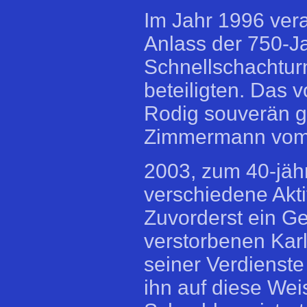
Im Jahr 1996 ver
Anlass der 750-Ja
Schnellschachtur
beteiligten. Das 
Rodig souverän g
Zimmermann vom 
2003, zum 40-jäh
verschiedene Akt
Zuvorderst ein Ge
verstorbenen Karl
seiner Verdienst
ihn auf diese We