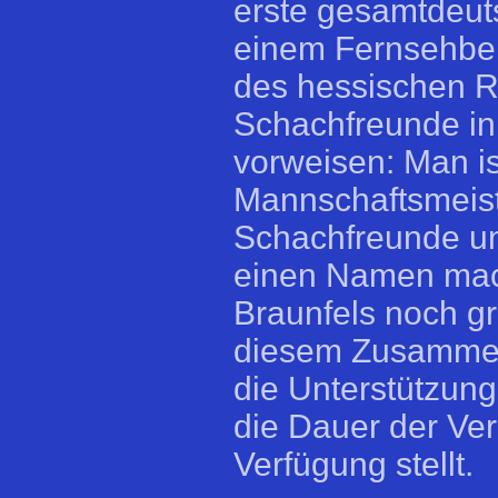
erste gesamtdeut
einem Fernsehber
des hessischen R
Schachfreunde in 
vorweisen: Man i
Mannschaftsmeist
Schachfreunde un
einen Namen mach
Braunfels noch gr
diesem Zusammen
die Unterstützung 
die Dauer der Ve
Verfügung stellt.