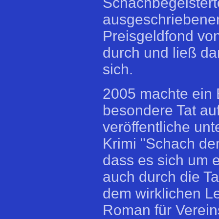
Schachbegeistert
ausgeschriebenen
Preisgeldfond vo
durch und ließ dam
sich.
2005 machte ein 
besondere Tat au
veröffentliche u
Krimi "Schach de
dass es sich um e
auch durch die T
dem wirklichen L
Roman für Verein