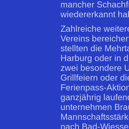
mancher Schachfr
wiedererkannt ha
Zahlreiche weiter
Vereins bereicher
stellten die Meh
Harburg oder in 
zwei besondere U
Grillfeiern oder 
Ferienpass-Aktio
ganzjährig laufen
unternehmen Braun
Mannschaftsstärk
nach Bad-Wiesse