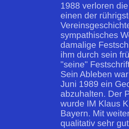
1988 verloren die
einen der rührigs
Vereinsgeschichte
sympathisches Wes
damalige Festschr
ihm durch sein fr
"seine" Festschri
Sein Ableben war
Juni 1989 ein Geo
abzuhalten. Der 
wurde IM Klaus K
Bayern. Mit weite
qualitativ sehr gut