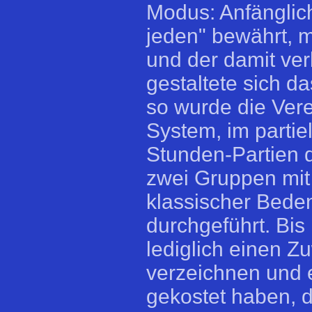
Modus: Anfänglic
jeden" bewährt, 
und der damit ve
gestaltete sich 
so wurde die Ver
System, im partiel
Stunden-Partien d
zwei Gruppen mit
klassischer Beden
durchgeführt. Bi
lediglich einen Z
verzeichnen und e
gekostet haben, d