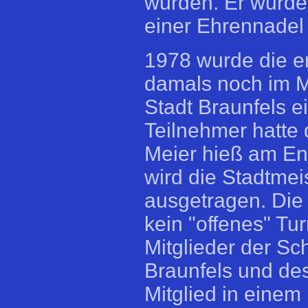
wurden. Er wurde
einer Ehrennadel
1978 wurde die er
damals noch im M
Stadt Braunfels e
Teilnehmer hatte 
Meier hieß am End
wird die Stadtme
ausgetragen. Die
kein "offenes" Tu
Mitglieder der S
Braunfels und des
Mitglied in einem