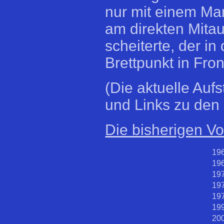
nur mit einem Ma
am direkten Mitau
scheiterte, der i
Brettpunkt in Fro
(Die aktuelle Auf
und Links zu den
Die bisherigen Vo
196
196
197
197
197
199
200