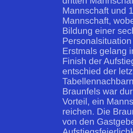
dritten Mannschaf
Mannschaft und 1
Mannschaft, wobei
Bildung einer se
Personalsituation
Erstmals gelang 
Finish der Aufsti
entschied der let
Tabellennachbarn
Braunfels war dur
Vorteil, ein Mann
reichen. Die Brau
von den Gastgebe
Aufstiegsfeierlic