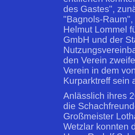
des Gastes", zunä
"Bagnols-Raum", 
Helmut Lommel fü
GmbH und der Sta
Nutzungsvereinbar
den Verein zweife
Verein in dem von
Kurparktreff sein 
Anlässlich ihres 
die Schachfreunde
Großmeister Loth
Wetzlar konnten d