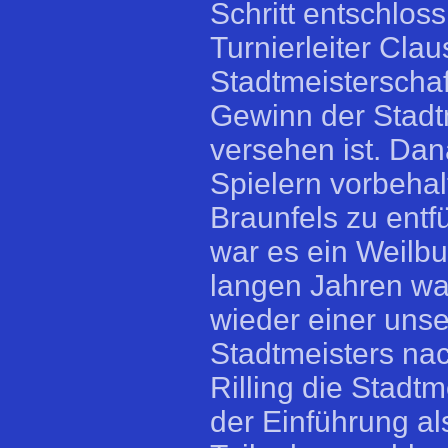
Schritt entschlos
Turnierleiter Cla
Stadtmeisterschaf
Gewinn der Stadt
versehen ist. Da
Spielern vorbehal
Braunfels zu ent
war es ein Weilbu
langen Jahren wa
wieder einer unse
Stadtmeisters nac
Rilling die Stadt
der Einführung al