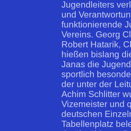
Jugendleiters ver
und Verantwortun
funktionierende J
Vereins. Georg Cl
Robert Hatarik, C
hießen bislang die
Janas die Jugend
sportlich besonder
der unter der Lei
Achim Schlitter 
Vizemeister und qu
deutschen Einzelm
Tabellenplatz bele