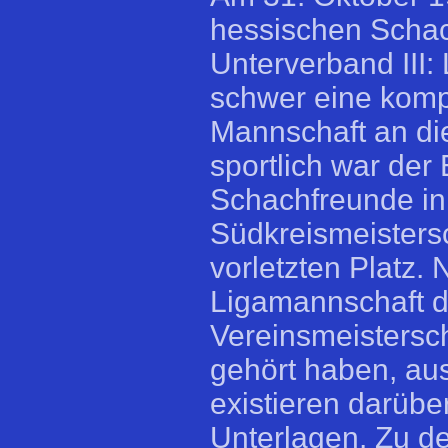
hessischen Sch
Unterverband III:
schwer eine komp
Mannschaft an die
sportlich war der
Schachfreunde in
Südkreismeistersc
vorletzten Platz.
Ligamannschaft dü
Vereinsmeistersch
gehört haben, au
existieren darübe
Unterlagen. Zu de