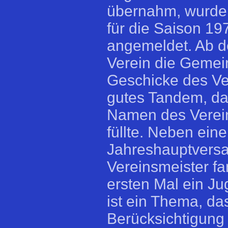
übernahm, wurde 
für die Saison 19
angemeldet. Ab d
Verein die Gemeinn
Geschicke des Ver
gutes Tandem, da
Namen des Verei
füllte. Neben ein
Jahreshauptvers
Vereinsmeister f
ersten Mal ein J
ist ein Thema, da
Berücksichtigung