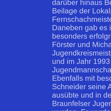
darüber hinaus B
Beilage der Loka
Fernschachmeiste
Daneben gab es i
besonders erfolg
Förster und Micha
Jugendkreismeist
und im Jahr 1993
Jugendmannschaft
Ebenfalls mit bes
Schneider seine 
ausübte und in de
Braunfelser Juge