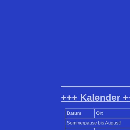
+++ Kalender +
Datum
Ort
Sommerpause bis August!